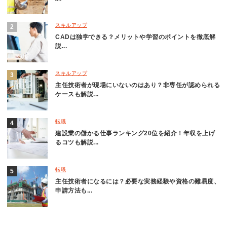
スキルアップ
CADは独学できる？メリットや学習のポイントを徹底解
説...
スキルアップ
主任技術者が現場にいないのはあり？非専任が認められる
ケースも解説...
転職
建設業の儲かる仕事ランキング20位を紹介！年収を上げ
るコツも解説...
転職
主任技術者になるには？必要な実務経験や資格の難易度、
申請方法も...