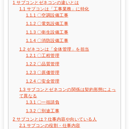
1
サブコンとゼネコンの違いとは
1.1
サブコンは「工事業務」に特化
1.1.1
〇空調設備工事
1.1.2
〇電気設備工事
1.1.3
〇衛生設備工事
1.1.4
〇消防設備工事
1.2
ゼネコンは「全体管理」を担当
1.2.1
〇工程管理
1.2.2
〇品質管理
1.2.3
〇原価管理
1.2.4
〇安全管理
1.3
サブコンとゼネコンの関係は契約形態によっ
て異なる
1.3.1
〇一括請負
1.3.2
〇別途工事
2
サブコンとは？仕事内容や向いている人
2.1
サブコンの役割・仕事内容