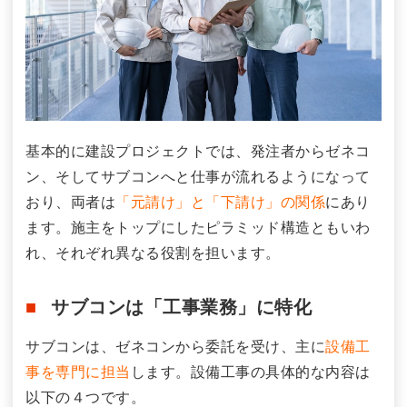
基本的に建設プロジェクトでは、発注者からゼネコ
ン、そしてサブコンへと仕事が流れるようになって
おり、両者は
「元請け」と「下請け」の関係
にあり
ます。施主をトップにしたピラミッド構造ともいわ
れ、それぞれ異なる役割を担います。
サブコンは「工事業務」に特化
サブコンは、ゼネコンから委託を受け、主に
設備工
事を専門に担当
します。設備工事の具体的な内容は
以下の４つです。