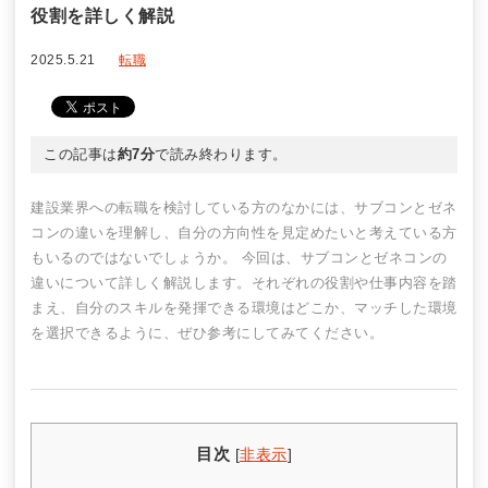
役割を詳しく解説
2025.5.21
転職
この記事は
約7分
で読み終わります。
建設業界への転職を検討している方のなかには、サブコンとゼネ
コンの違いを理解し、自分の方向性を見定めたいと考えている方
もいるのではないでしょうか。 今回は、サブコンとゼネコンの
違いについて詳しく解説します。それぞれの役割や仕事内容を踏
まえ、自分のスキルを発揮できる環境はどこか、マッチした環境
を選択できるように、ぜひ参考にしてみてください。
目次
[
非表示
]