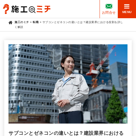
MENU
お問合せ
施工のミチ
»
転職
»
サブコンとゼネコンの違いとは？建設業界における役割を詳し
く解説
サブコンとゼネコンの違いとは？建設業界における