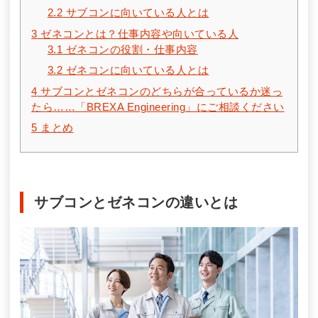
2.2
サブコンに向いている人とは
3
ゼネコンとは？仕事内容や向いている人
3.1
ゼネコンの役割・仕事内容
3.2
ゼネコンに向いている人とは
4
サブコンとゼネコンのどちらが合っているか迷っ
たら……「BREXA Engineering」にご相談ください
5
まとめ
サブコンとゼネコンの違いとは