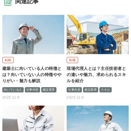
関連記事
転職
転職
建築士に向いている人の特徴と
現場代理人とは？主任技術者と
は？向いていない人の特徴やや
の違いや魅力、求められるスキ
りがい・魅力も解説
ルを紹介
向いている人
仕事内容
建設業界
仕事内容
建設業界
スキル
2025.11.6
2025.11.6