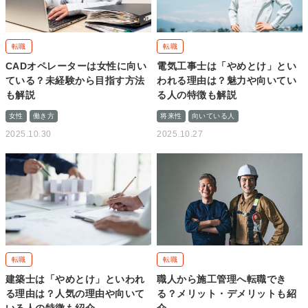
転職
転職
CADオペレーターは女性に向い
電気工事士は「やめとけ」とい
ている？未経験から目指す方法
われる理由は？魅力や向いてい
も解説
る人の特徴も解説
女性
働き方
将来性
向いている人
2025.10.30
2025.10.27
転職
転職
建築士は「やめとけ」といわれ
職人から施工管理へ転職でき
る理由は？人気の理由や向いて
る？メリット・デメリットも紹