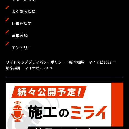
よくある質問
仕事を探す
募集要項
エントリー
サイトマップ
プライバシーポリシー
新卒採用 マイナビ2027
open_in_new
open_in_new
新卒採用 マイナビ2028
open_in_new