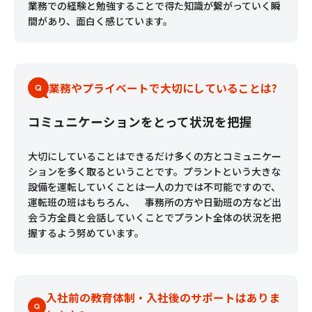
業務での経験と勉強することで得た知識が繋がっていく瞬
間があり、面白く感じています。
業務やプライベートで大切にしていることは?
コミュニケーションをとって状況を把握
大切にしていることはできるだけ多くの方とコミュニケー
ションを多く取るということです。プラントという大きな
設備を運転していくことは一人の力では不可能ですので、
運転班の班はもちろん、 事務所の方や日勤班の方など出
会う方全員と会話していくことでプラント全体の状況を把
握するよう努めています。
入社前の教育体制・入社後のサポートはありま