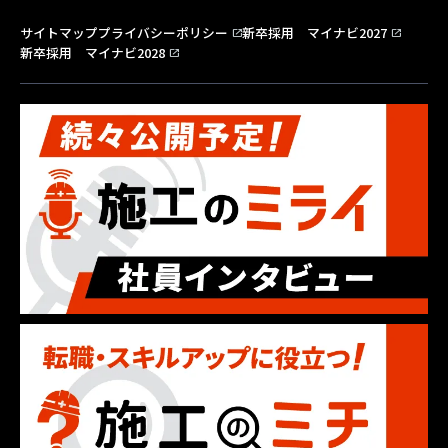
サイトマップ
プライバシーポリシー
新卒採用 マイナビ2027
open_in_new
open_in_new
新卒採用 マイナビ2028
open_in_new