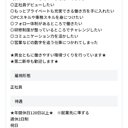
◎正社員デビューしたい
◎もっとプライベートも充実できる働き方を手に入れたい
◎PCスキルや事務スキルを身につけたい
◎フォロー体制があるところで働きたい
◎研修制度が整っているところでチャレンジしたい
◎コミュニケーション力を活かしたい
◎営業などの数字を追う仕事につかれてしまった
★男女ともに働きやすい環境づくりを行っています★
★第二新卒も歓迎します★
雇用形態
正社員
待遇
★年間休日120日以上★ ※就業先に準ずる
週休2日制
祝日