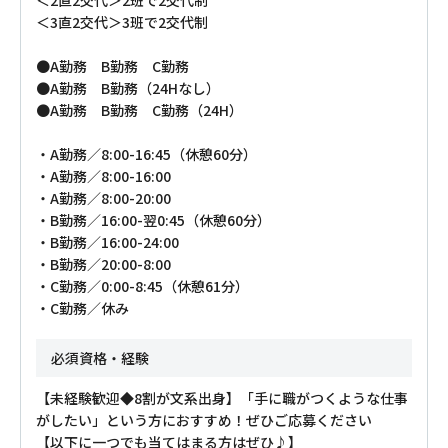
＜2直2交代＞2班で2交代制
＜3直2交代＞3班で2交代制
●A勤務 B勤務 C勤務
●A勤務 B勤務（24Hなし）
●A勤務 B勤務 C勤務（24H）
・A勤務／8:00-16:45（休憩60分）
・A勤務／8:00-16:00
・A勤務／8:00-20:00
・B勤務／16:00-翌0:45（休憩60分）
・B勤務／16:00-24:00
・B勤務／20:00-8:00
・C勤務／0:00-8:45（休憩61分）
・C勤務／休み
必須資格・経験
【未経験歓迎◆8割が文系出身】「手に職がつくような仕事
がしたい」という方におすすめ！ぜひご応募ください
【以下に一つでも当てはまる方はぜひ♪】