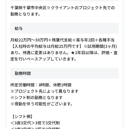
千葉県千葉市中央区※クライアントのプロジェクト先での
勤務となります。
給与
月給22万円～30万円＋残業代支給＋賞与年2回＋各種手当
【入社時の平均給与は月給25万円です】※試用期間(3ヶ月)
あり。待遇に変更はありません。★2年目以降は、評価・査
定を行いベースアップしていきます。
勤務時間
所定労働時間：8時間、休憩1時間
※プロジェクト先によって異なります
※シフト制の勤務となります
※夜勤を伴う可能性がございます。
【シフト例】
＜3直3交代＞3班で3交代制