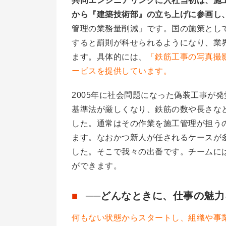
共同エンジニアリングに入社当初は、施
から『建築技術部』の立ち上げに参画し
管理の業務量削減」です。国の施策として
すると罰則が科せられるようになり、業
ます。具体的には、
「鉄筋工事の写真撮
ービスを提供しています。
2005年に社会問題になった偽装工事が
基準法が厳しくなり、鉄筋の数や長さな
した。通常はその作業を施工管理が担う
ます。なおかつ新人が任されるケースが
した。そこで我々の出番です。チームに
ができます。
──どんなときに、仕事の魅
何もない状態からスタートし、組織や事