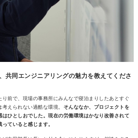
や、共同エンジニアリングの魅力を教えてくださ
たり前で、現場の事務所にみんなで寝泊まりしたあとすぐ
は考えられない過酷な環境。
そんななか、プロジェクトを
感はひとしおでした。現在の労働環境はかなり改善されて
残っていると感じます。