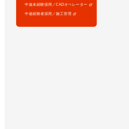
中途未経験採用／CADオペレーター
中途経験者採用／施工管理