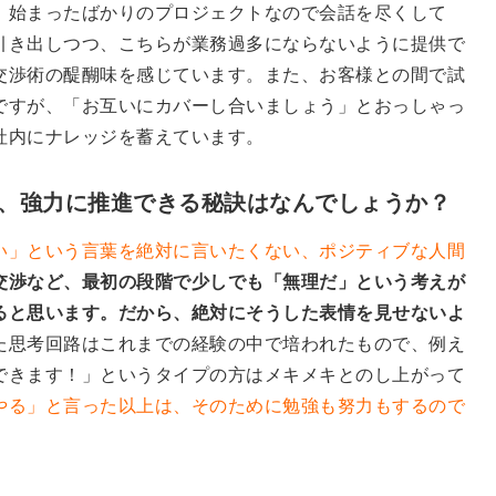
、始まったばかりのプロジェクトなので会話を尽くして
引き出しつつ、こちらが業務過多にならないように提供で
交渉術の醍醐味を感じています。また、お客様との間で試
ですが、「お互いにカバーし合いましょう」とおっしゃっ
社内にナレッジを蓄えています。
れ、強力に推進できる秘訣はなんでしょうか？
い」という言葉を絶対に言いたくない、ポジティブな人間
交渉など、最初の段階で少しでも「無理だ」という考えが
ると思います。だから、絶対にそうした表情を見せないよ
た思考回路はこれまでの経験の中で培われたもので、例え
できます！」というタイプの方はメキメキとのし上がって
やる」と言った以上は、そのために勉強も努力もするので