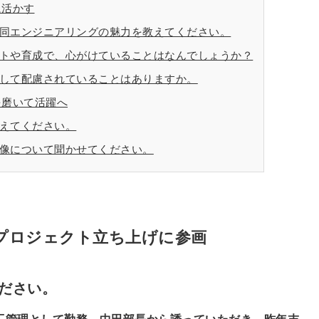
に活かす
共同エンジニアリングの魅力を教えてください。
ントや育成で、心がけていることはなんでしょうか？
対して配慮されていることはありますか。
を磨いて活躍へ
えてください。
物像について聞かせてください。
プロジェクト立ち上げに参画
ださい。