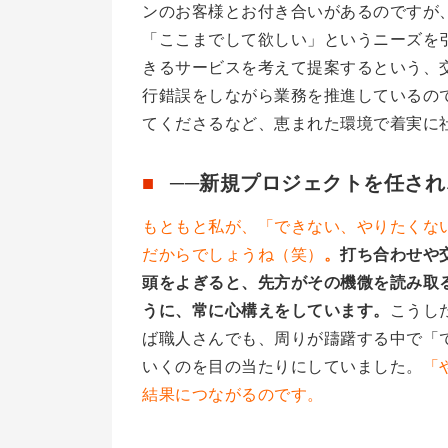
ンのお客様とお付き合いがあるのですが
「ここまでして欲しい」というニーズを
きるサービスを考えて提案するという、
行錯誤をしながら業務を推進しているの
てくださるなど、恵まれた環境で着実に
──新規プロジェクトを任さ
もともと私が、「できない、やりたくな
だからでしょうね（笑）
。
打ち合わせや
頭をよぎると、先方がその機微を読み取
うに、常に心構えをしています。
こうし
ば職人さんでも、周りが躊躇する中で「
いくのを目の当たりにしていました。
「
結果につながるのです。