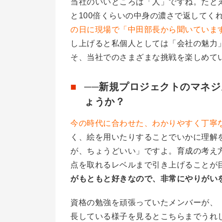
当社のいいところは「人」ですね。たと
と100倍くらいの中身の濃さで返してく
の日に現場で「中田部長から聞いていま
し上げると私個人としては「会社の魅力
そ、当社でのさまざまな挑戦を楽しめて
──新規プロジェクトのマネ
ょうか？
今の時代に合わせた、わかりやすく丁寧
く、絵を用いたりすることでいかに理解
が、ちょうどいい」ですよ。育成の考え
点を取れるレベルまで引き上げることが
がもともと好きなので、非常にやりがい
資格の勉強を頑張っていたメンバーが、
長している様子を見るとこちらまでうれ