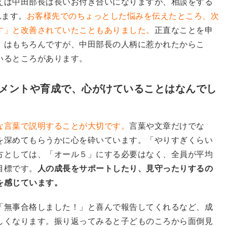
えば中田部長は長いお付き合いになりますが、相談をする
れます。
お客様先でのちょっとした悩みを伝えたところ、次
す」と改善されていたこともありました。
正直なことを申
」はもちろんですが、中田部長の人柄に惹かれたからこ
いるところがあります。
ジメントや育成で、心がけていることはなんでし
な言葉で説明することが大切です。
言葉や文章だけでな
を深めてもらうかに心を砕いています。「やりすぎくらい
方としては、「オール５」にする必要はなく、全員が平均
目標です。
人の成長をサポートしたり、見守ったりするの
を感じています。
「無事合格しました！」と喜んで報告してくれるなど、成
しくなります。振り返ってみると子どものころから面倒見