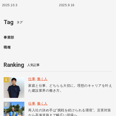
2025.10.3
2025.9.16
Tag
タグ
事業部
職種
Ranking
人気記事
仕事
働く人
,
家庭と仕事、どちらも大切に。理想のキャリアを叶え
た建設業界の働き方。
仕事
働く人
,
再入社の決め手は“挑戦を続けられる環境”。災害対策
から高速道路まで幅広い現場へ。