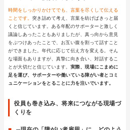
時間をしっかりかけてでも、言葉を尽くして伝える
ことです。
突き詰めて考え、言葉を紡げばきっと届
くと信じています。ある年配のサポーターと激しく
議論しあったこともありましたが、真っ向から意見
をぶつけあったことで、お互い腹を割って話すこと
ができました。年代に応じて伝え方を変える。そん
な場面もありますが、真摯に向き合い、対話するこ
とが大切だと信じています。
実際、現場にこまめに
足を運び、サポーターや働いている障がい者とコミ
ュニケーションをとることに力を注いでいます。
役員も巻き込み、将来につながる現場づ
くりを
─現在の「障がい者雇用」に、どのよう