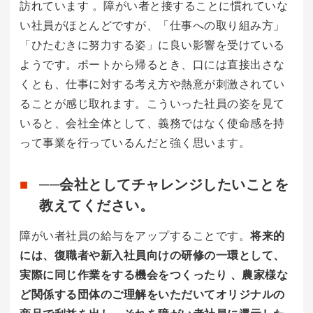
訪れています 。障がい者と接することに慣れていな
い社員がほとんどですが、「仕事への取り組み方」
「ひたむきに努力する姿」に良い影響を受けている
ようです。ポートから帰るとき、口には直接出さな
くとも、仕事に対する考え方や熱意が刺激されてい
ることが感じ取れます。こういった社員の姿を見て
いると、会社全体として、義務ではなく使命感を持
って事業を行っているんだと強く思います。
──会社としてチャレンジしたいことを
教えてください。
障がい者社員の給与をアップすることです。
将来的
には、復職者や新入社員向けの研修の一環として、
実際に同じ作業をする機会をつくったり 、農家様な
ど関係する団体のご理解をいただいてオリジナルの