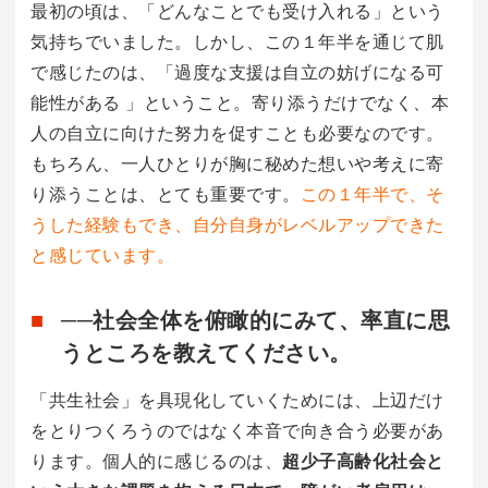
最初の頃は、「どんなことでも受け入れる」という
気持ちでいました。しかし、この１年半を通じて肌
で感じたのは、「過度な支援は自立の妨げになる可
能性がある 」ということ。寄り添うだけでなく、本
人の自立に向けた努力を促すことも必要なのです。
もちろん、一人ひとりが胸に秘めた想いや考えに寄
り添うことは、とても重要です。
この１年半で、そ
うした経験もでき、自分自身がレベルアップできた
と感じています。
──社会全体を俯瞰的にみて、率直に思
うところを教えてください。
「共生社会」を具現化していくためには、上辺だけ
をとりつくろうのではなく本音で向き合う必要があ
ります。個人的に感じるのは、
超少子高齢化社会と