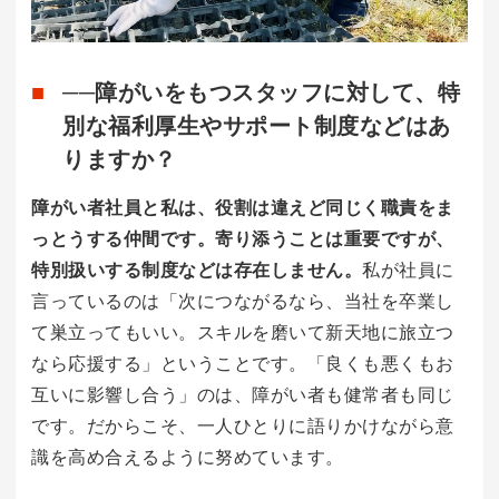
──障がいをもつスタッフに対して、特
別な福利厚生やサポート制度などはあ
りますか？
障がい者社員と私は、役割は違えど同じく職責をま
っとうする仲間です。寄り添うことは重要ですが、
特別扱いする制度などは存在しません。
私が社員に
言っているのは「次につながるなら、当社を卒業し
て巣立ってもいい。スキルを磨いて新天地に旅立つ
なら応援する」ということです。「良くも悪くもお
互いに影響し合う」のは、障がい者も健常者も同じ
です。だからこそ、一人ひとりに語りかけながら意
識を高め合えるように努めています。