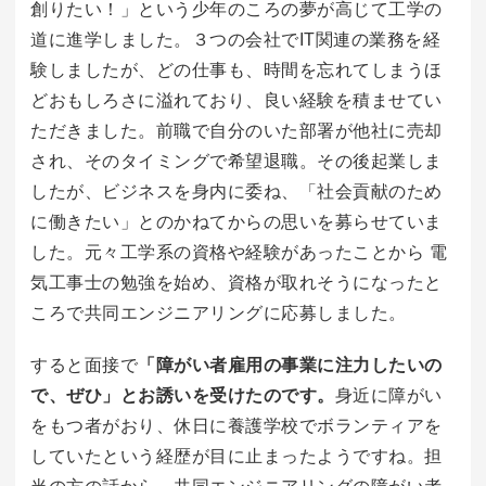
創りたい！」という少年のころの夢が高じて工学の
道に進学しました。３つの会社でIT関連の業務を経
験しましたが、どの仕事も、時間を忘れてしまうほ
どおもしろさに溢れており、良い経験を積ませてい
ただきました。前職で自分のいた部署が他社に売却
され、そのタイミングで希望退職。その後起業しま
したが、ビジネスを身内に委ね、「社会貢献のため
に働きたい」とのかねてからの思いを募らせていま
した。元々工学系の資格や経験があったことから 電
気工事士の勉強を始め、資格が取れそうになったと
ころで共同エンジニアリングに応募しました。
すると面接で
「障がい者雇用の事業に注力したいの
で、ぜひ」とお誘いを受けたのです。
身近に障がい
をもつ者がおり、休日に養護学校でボランティアを
していたという経歴が目に止まったようですね。担