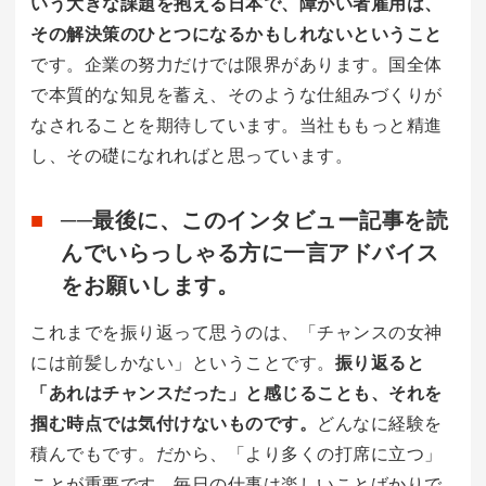
いう大きな課題を抱える日本で、障がい者雇用は、
その解決策のひとつになるかもしれないということ
です。企業の努力だけでは限界があります。国全体
で本質的な知見を蓄え、そのような仕組みづくりが
なされることを期待しています。当社ももっと精進
し、その礎になれればと思っています。
──最後に、このインタビュー記事を読
んでいらっしゃる方に一言アドバイス
をお願いします。
これまでを振り返って思うのは、「チャンスの女神
には前髪しかない」ということです。
振り返ると
「あれはチャンスだった」と感じることも、それを
掴む時点では気付けないものです。
どんなに経験を
積んでもです。だから、「より多くの打席に立つ」
ことが重要です。毎日の仕事は楽しいことばかりで