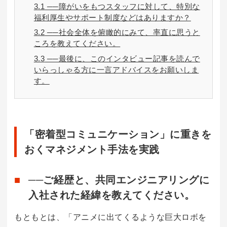
3.1
──障がいをもつスタッフに対して、特別な
福利厚生やサポート制度などはありますか？
3.2
──社会全体を俯瞰的にみて、率直に思うと
ころを教えてください。
3.3
──最後に、このインタビュー記事を読んで
いらっしゃる方に一言アドバイスをお願いしま
す。
「密着型コミュニケーション」に重きを
おくマネジメント手法を実践
──ご経歴と、共同エンジニアリングに
入社された経緯を教えてください。
もともとは、「アニメに出てくるような巨大ロボを