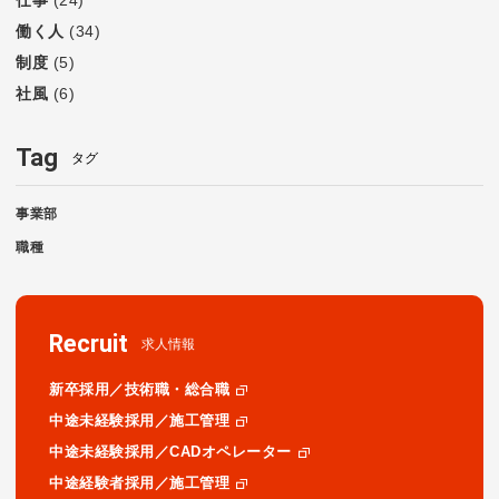
働く人
(34)
制度
(5)
社風
(6)
Tag
タグ
事業部
職種
Recruit
求人情報
新卒採用／技術職・総合職
中途未経験採用／施工管理
中途未経験採用／CADオペレーター
中途経験者採用／施工管理