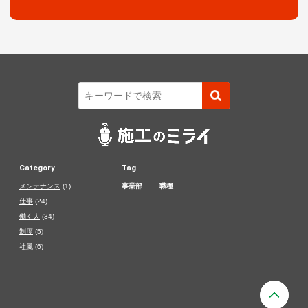
Category
Tag
メンテナンス
(1)
事業部
職種
仕事
(24)
働く人
(34)
制度
(5)
社風
(6)