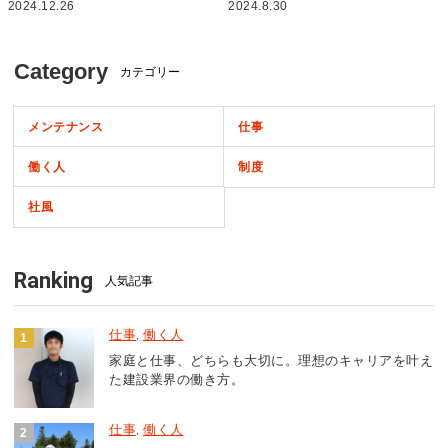
2024.12.26
2024.8.30
Category
カテゴリー
メンテナンス
仕事
働く人
制度
社風
Ranking
人気記事
仕事
働く人
,
家庭と仕事、どちらも大切に。理想のキャリアを叶え
た建設業界の働き方。
仕事
働く人
,