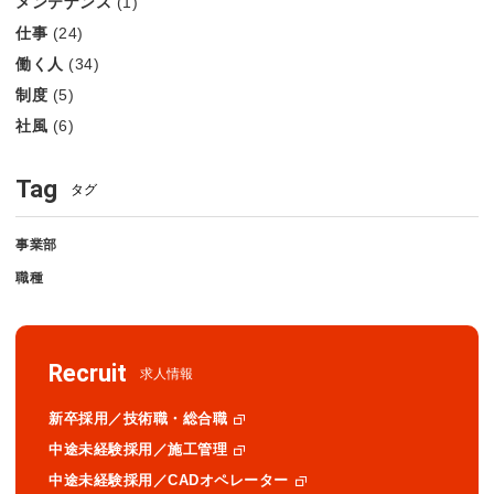
メンテナンス
(1)
仕事
(24)
働く人
(34)
制度
(5)
社風
(6)
Tag
タグ
事業部
職種
Recruit
求人情報
新卒採用／技術職・総合職
中途未経験採用／施工管理
中途未経験採用／CADオペレーター