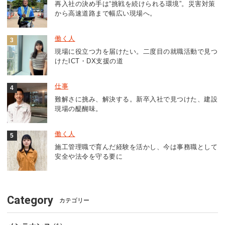
再入社の決め手は“挑戦を続けられる環境”。災害対策
から高速道路まで幅広い現場へ。
働く人
現場に役立つ力を届けたい。二度目の就職活動で見つ
けたICT・DX支援の道
仕事
難解さに挑み、解決する。新卒入社で見つけた、建設
現場の醍醐味。
働く人
施工管理職で育んだ経験を活かし、今は事務職として
安全や法令を守る要に
Category
カテゴリー