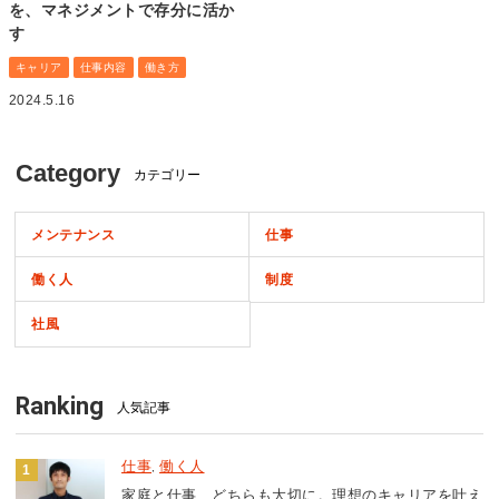
を、マネジメントで存分に活か
す
キャリア
仕事内容
働き方
2024.5.16
Category
カテゴリー
メンテナンス
仕事
働く人
制度
社風
Ranking
人気記事
仕事
働く人
,
家庭と仕事、どちらも大切に。理想のキャリアを叶え